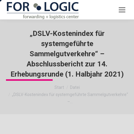
„DSLV-Kostenindex für
systemgeführte
Sammelgutverkehre“ –
Abschlussbericht zur 14.
Erhebungsrunde (1. Halbjahr 2021)
Sie befinden sich hier:
Start
Datei
„DSLV-Kostenindex für systemgeführte Sammelgutverkehre“
–…