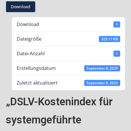
Download
Download
1
Dateigröße
325.17 KB
Datei-Anzahl
1
Erstellungsdatum
September 8, 2025
Zuletzt aktualisiert
September 8, 2025
„DSLV-Kostenindex für
systemgeführte