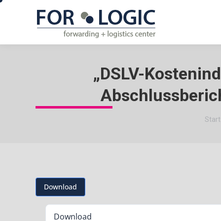
„DSLV-Kostenind
Abschlussberich
Sie 
Start
Download
Download