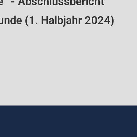
“ - Abschlussbericht
unde (1. Halbjahr 2024)