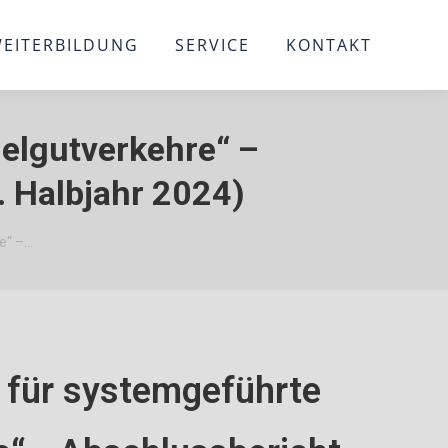
EITERBILDUNG
SERVICE
KONTAKT
elgutverkehre“ –
. Halbjahr 2024)
e“ –…
 für systemgeführte