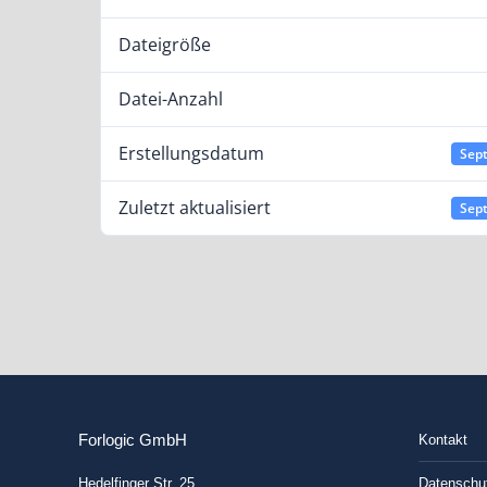
Dateigröße
Datei-Anzahl
Erstellungsdatum
Sept
Zuletzt aktualisiert
Sept
Forlogic GmbH
Kontakt
Hedelfinger Str. 25
Datenschut