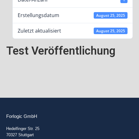
Erstellungsdatum
August 25, 2025
Zuletzt aktualisiert
August 25, 2025
Test Veröffentlichung
Forlogic GmbH
Hedelfinger Str. 25
70327 Stuttgart